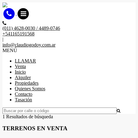
(011) 4628-0030 / 4489-0746
+541165191568
|
info@claudiogodoy.com.ar
MENÚ
LLAMAR
Venta
Inicio
Alquiler
Propiedades
Quienes Somos
Contacto
Tasación
1 Resultados de búsqueda
TERRENOS EN VENTA