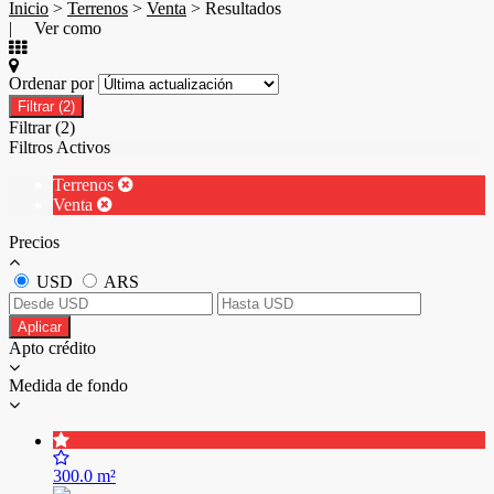
Inicio
>
Terrenos
>
Venta
> Resultados
| Ver como
Ordenar por
Filtrar
(2)
Filtrar
(2)
Filtros Activos
Terrenos
Venta
Precios
USD
ARS
Aplicar
Apto crédito
Medida de fondo
300.0 m²