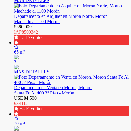
MÁS DETALLES
Departamento en Alquiler en Moron Norte, Moron
Machado al 1100 Morón
$380.000
IAP8509342
+/- Favorito
65 m²
3
MÁS DETALLES
Departamento en Venta en Moron, Moron
Santa Fe Al 400 3º Piso - Morón
USD84.500
634112
+/- Favorito
70 m²