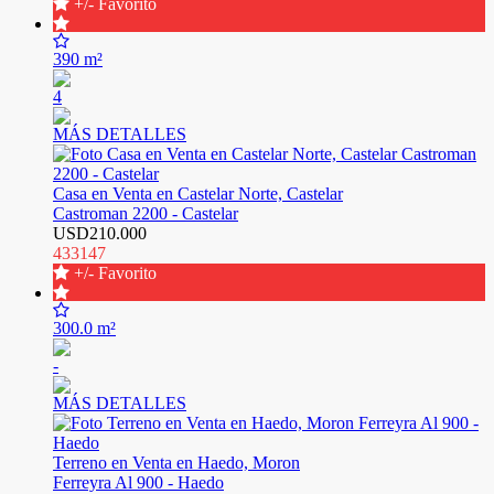
+/- Favorito
390 m²
4
MÁS DETALLES
Casa en Venta en Castelar Norte, Castelar
Castroman 2200 - Castelar
USD210.000
433147
+/- Favorito
300.0 m²
-
MÁS DETALLES
Terreno en Venta en Haedo, Moron
Ferreyra Al 900 - Haedo