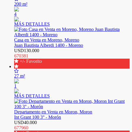
200 m²
4
MÁS DETALLES
Casa en Venta en Moreno, Moreno
Juan Bautista Alberdi 1400 - Moreno
USD130.000
670381
+/- Favorito
27 m²
1
MÁS DETALLES
Departamento en Venta en Moron, Moron
Int Grant 100 3° - Morón
USD40.000
677960