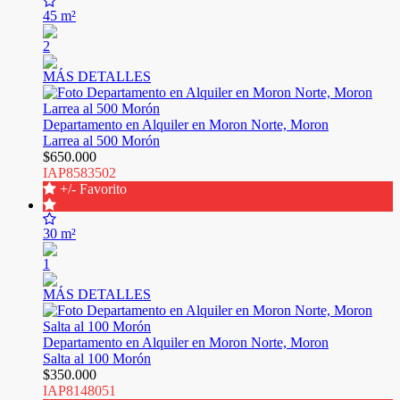
45 m²
2
MÁS DETALLES
Departamento en Alquiler en Moron Norte, Moron
Larrea al 500 Morón
$650.000
IAP8583502
+/- Favorito
30 m²
1
MÁS DETALLES
Departamento en Alquiler en Moron Norte, Moron
Salta al 100 Morón
$350.000
IAP8148051