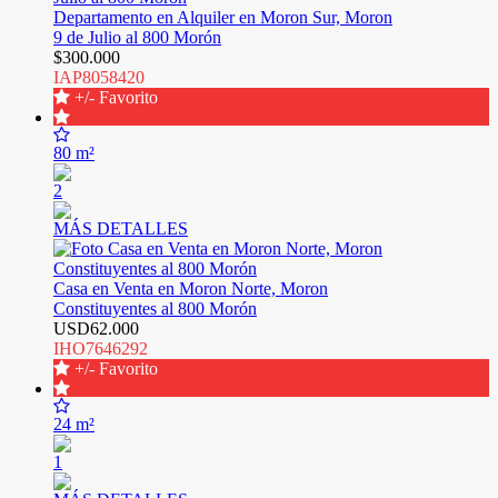
Departamento en Alquiler en Moron Sur, Moron
9 de Julio al 800 Morón
$300.000
IAP8058420
+/- Favorito
80 m²
2
MÁS DETALLES
Casa en Venta en Moron Norte, Moron
Constituyentes al 800 Morón
USD62.000
IHO7646292
+/- Favorito
24 m²
1