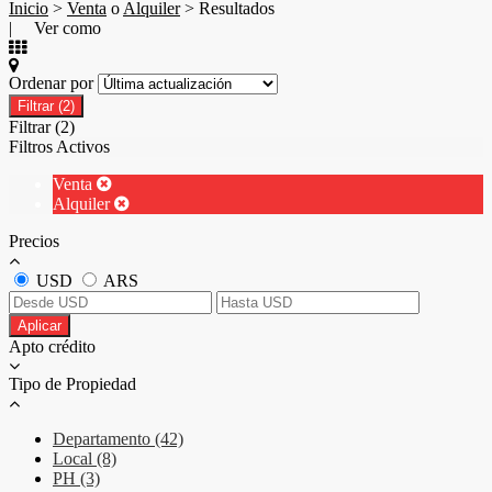
Inicio
>
Venta
o
Alquiler
> Resultados
| Ver como
Ordenar por
Filtrar
(2)
Filtrar
(2)
Filtros Activos
Venta
Alquiler
Precios
USD
ARS
Aplicar
Apto crédito
Tipo de Propiedad
Departamento (42)
Local (8)
PH (3)