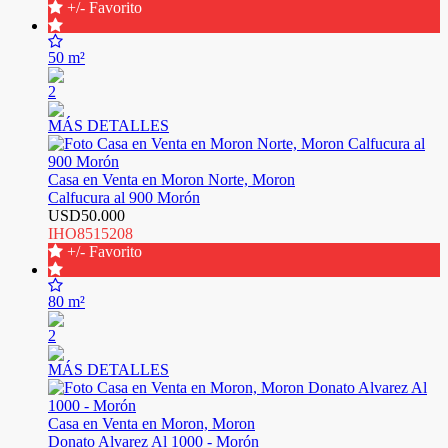
+/- Favorito
50 m²
2
MÁS DETALLES
Casa en Venta en Moron Norte, Moron
Calfucura al 900 Morón
USD50.000
IHO8515208
+/- Favorito
80 m²
2
MÁS DETALLES
Casa en Venta en Moron, Moron
Donato Alvarez Al 1000 - Morón