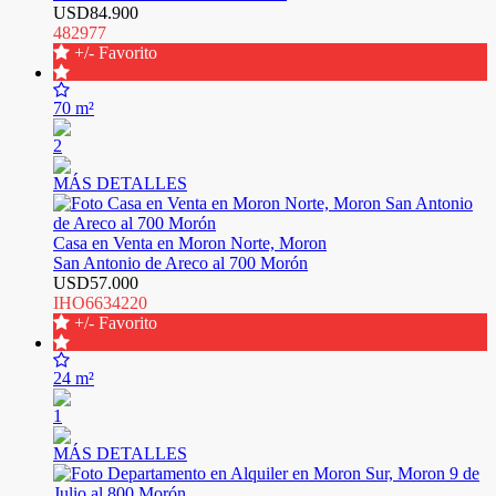
USD84.900
482977
+/- Favorito
70 m²
2
MÁS DETALLES
Casa en Venta en Moron Norte, Moron
San Antonio de Areco al 700 Morón
USD57.000
IHO6634220
+/- Favorito
24 m²
1
MÁS DETALLES