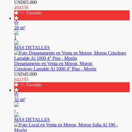
USD65.000
494336
+/- Favorito
28 m²
1
MÁS DETALLES
Departamento en Venta en Moron, Moron
Crisologo Larralde Al 1000 4° Piso - Morón
USD45.000
642193
+/- Favorito
32 m²
-
MÁS DETALLES