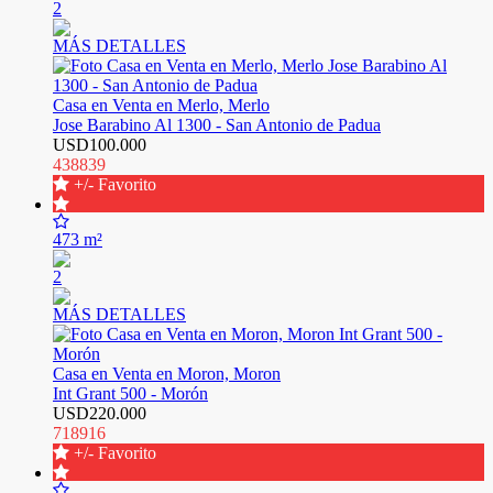
2
MÁS DETALLES
Casa en Venta en Merlo, Merlo
Jose Barabino Al 1300 - San Antonio de Padua
USD100.000
438839
+/- Favorito
473 m²
2
MÁS DETALLES
Casa en Venta en Moron, Moron
Int Grant 500 - Morón
USD220.000
718916
+/- Favorito