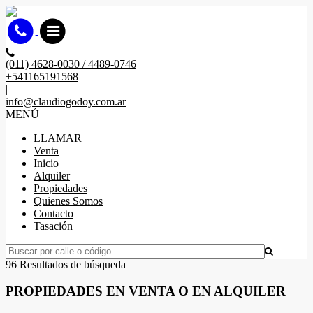
(011) 4628-0030 / 4489-0746
+541165191568
|
info@claudiogodoy.com.ar
MENÚ
LLAMAR
Venta
Inicio
Alquiler
Propiedades
Quienes Somos
Contacto
Tasación
96 Resultados de búsqueda
PROPIEDADES EN VENTA O EN ALQUILER