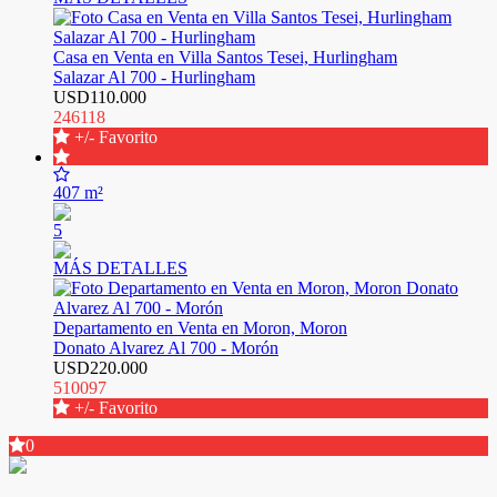
Casa en Venta en Villa Santos Tesei, Hurlingham
Salazar Al 700 - Hurlingham
USD110.000
246118
+/- Favorito
407 m²
5
MÁS DETALLES
Departamento en Venta en Moron, Moron
Donato Alvarez Al 700 - Morón
USD220.000
510097
+/- Favorito
0