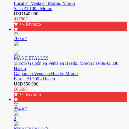
Local en Venta en Moron, Moron
Salta Al 100 - Morón
USD140.000
417803
+/- Favorito
700 m²
-
MÁS DETALLES
Galpón en Venta en Haedo, Moron
Fasola Al 300 - Haedo
USD550.000
606695
+/- Favorito
254 m²
2
MÁS DETALLES