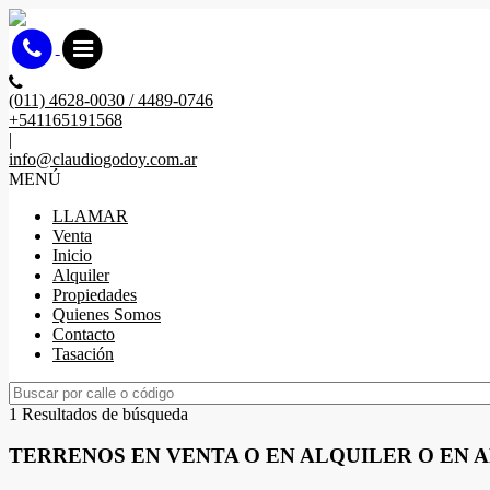
(011) 4628-0030 / 4489-0746
+541165191568
|
info@claudiogodoy.com.ar
MENÚ
LLAMAR
Venta
Inicio
Alquiler
Propiedades
Quienes Somos
Contacto
Tasación
1 Resultados de búsqueda
TERRENOS EN VENTA O EN ALQUILER O EN 