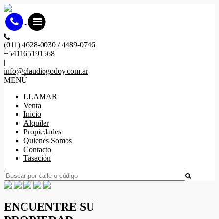
(011) 4628-0030 / 4489-0746
+541165191568
|
info@claudiogodoy.com.ar
MENÚ
LLAMAR
Venta
Inicio
Alquiler
Propiedades
Quienes Somos
Contacto
Tasación
ENCUENTRE SU