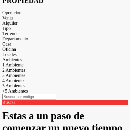
PROPIEDAD
Operación
Venta
Alquiler
Tipo
Terreno
Departamento
Casa
Oficina
Locales
Ambientes
1 Ambiente
2 Ambientes
3 Ambientes
4 Ambientes
5 Ambientes
+5 Ambientes
Buscar
Estas a un paso de
comenzar un nuevo tiempo