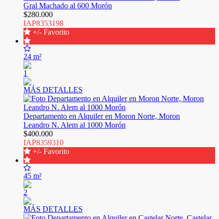
Gral Machado al 600 Morón
$280.000
IAP8353198
+/- Favorito
24 m²
1
MÁS DETALLES
Departamento en Alquiler en Moron Norte, Moron
Leandro N. Alem al 1000 Morón
$400.000
IAP8359310
+/- Favorito
45 m²
2
MÁS DETALLES