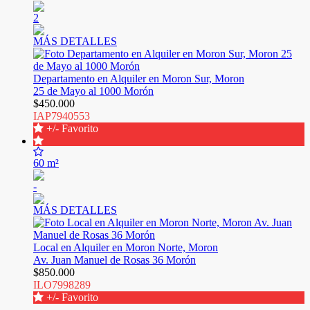
2
MÁS DETALLES
Departamento en Alquiler en Moron Sur, Moron
25 de Mayo al 1000 Morón
$450.000
IAP7940553
+/- Favorito
60 m²
-
MÁS DETALLES
Local en Alquiler en Moron Norte, Moron
Av. Juan Manuel de Rosas 36 Morón
$850.000
ILO7998289
+/- Favorito