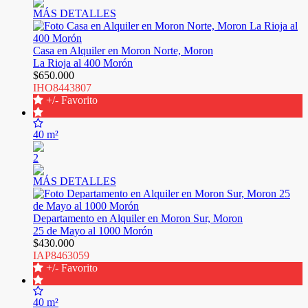
MÁS DETALLES
Casa en Alquiler en Moron Norte, Moron
La Rioja al 400 Morón
$650.000
IHO8443807
+/- Favorito
40 m²
2
MÁS DETALLES
Departamento en Alquiler en Moron Sur, Moron
25 de Mayo al 1000 Morón
$430.000
IAP8463059
+/- Favorito
40 m²