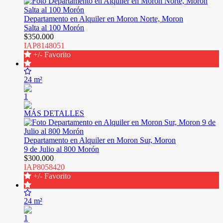
Departamento en Alquiler en Moron Norte, Moron
Salta al 100 Morón
$350.000
IAP8148051
+/- Favorito
24 m²
1
MÁS DETALLES
Departamento en Alquiler en Moron Sur, Moron
9 de Julio al 800 Morón
$300.000
IAP8058420
+/- Favorito
24 m²
1