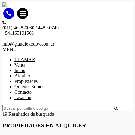
(011) 4628-0030 / 4489-0746
+541165191568
|
info@claudiogodoy.com.ar
MENÚ
LLAMAR
Venta
Inicio
Alquiler
Propiedades
Quienes Somos
Contacto
Tasación
19 Resultados de búsqueda
PROPIEDADES EN ALQUILER