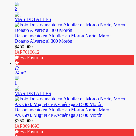
2
MÁS DETALLES
Departamento en Alquiler en Moron Norte, Moron
Donato Alvarez al 300 Morón
$450.000
IAP7610612
+/- Favorito
24 m²
1
MÁS DETALLES
Departamento en Alquiler en Moron Norte, Moron
Av. Gral. Miguel de Azcuénaga al 500 Morón
$350.000
IAP8094693
+/- Favorito