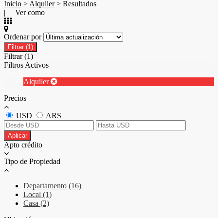
Inicio
>
Alquiler
> Resultados
| Ver como
Ordenar por
Filtrar
(1)
Filtrar
(1)
Filtros Activos
Alquiler
Precios
USD
ARS
Aplicar
Apto crédito
Tipo de Propiedad
Departamento (16)
Local (1)
Casa (2)