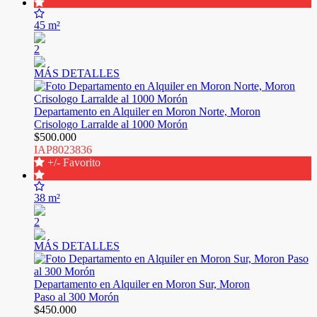
45 m²
2
MÁS DETALLES
Departamento en Alquiler en Moron Norte, Moron
Crisologo Larralde al 1000 Morón
$500.000
IAP8023836
+/- Favorito
38 m²
2
MÁS DETALLES
Departamento en Alquiler en Moron Sur, Moron
Paso al 300 Morón
$450.000