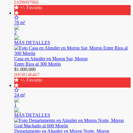
IAP8097960
+/- Favorito
78 m²
2
MÁS DETALLES
Casa en Alquiler en Moron Sur, Moron
Entre Rios al 300 Morón
$1.000.000
IHO8146467
+/- Favorito
24 m²
1
MÁS DETALLES
Departamento en Alquiler en Moron Norte, Moron