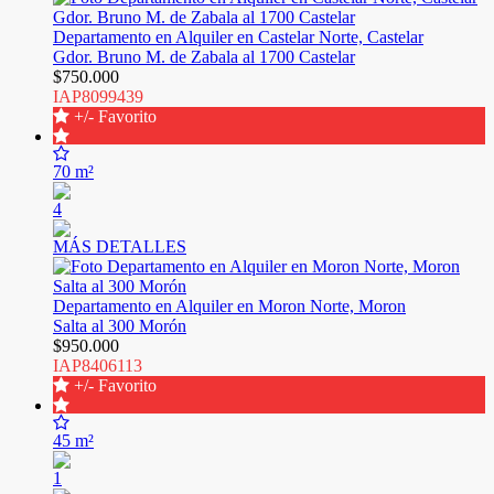
Departamento en Alquiler en Castelar Norte, Castelar
Gdor. Bruno M. de Zabala al 1700 Castelar
$750.000
IAP8099439
+/- Favorito
70 m²
4
MÁS DETALLES
Departamento en Alquiler en Moron Norte, Moron
Salta al 300 Morón
$950.000
IAP8406113
+/- Favorito
45 m²
1