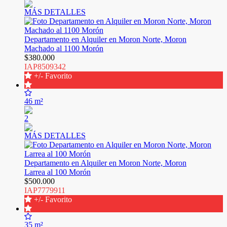
MÁS DETALLES
Departamento en Alquiler en Moron Norte, Moron
Machado al 1100 Morón
$380.000
IAP8509342
+/- Favorito
46 m²
2
MÁS DETALLES
Departamento en Alquiler en Moron Norte, Moron
Larrea al 100 Morón
$500.000
IAP7779911
+/- Favorito
35 m²