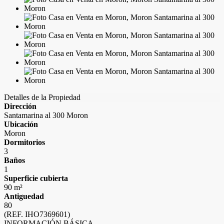
Detalles de la Propiedad
Dirección
Santamarina al 300 Moron
Ubicación
Moron
Dormitorios
3
Baños
1
Superficie cubierta
90 m²
Antiguedad
80
(REF. IHO7369601)
INFORMACIÓN BÁSICA