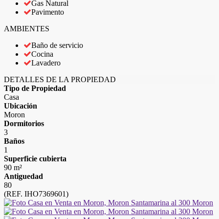
Gas Natural
Pavimento
AMBIENTES
Baño de servicio
Cocina
Lavadero
DETALLES DE LA PROPIEDAD
Tipo de Propiedad
Casa
Ubicación
Moron
Dormitorios
3
Baños
1
Superficie cubierta
90 m²
Antiguedad
80
(REF. IHO7369601)