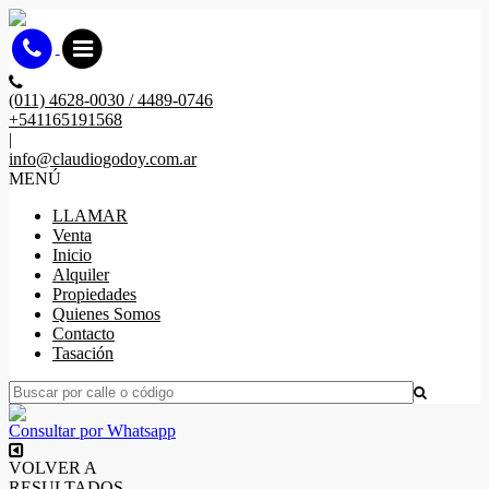
(011) 4628-0030 / 4489-0746
+541165191568
|
info@claudiogodoy.com.ar
MENÚ
LLAMAR
Venta
Inicio
Alquiler
Propiedades
Quienes Somos
Contacto
Tasación
Consultar por Whatsapp
VOLVER A
RESULTADOS