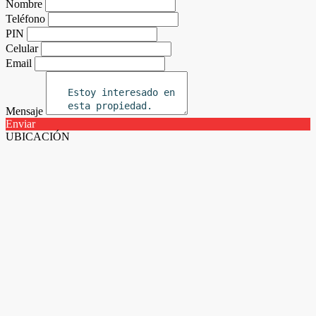
Nombre
Teléfono
PIN
Celular
Email
Mensaje
Enviar
UBICACIÓN