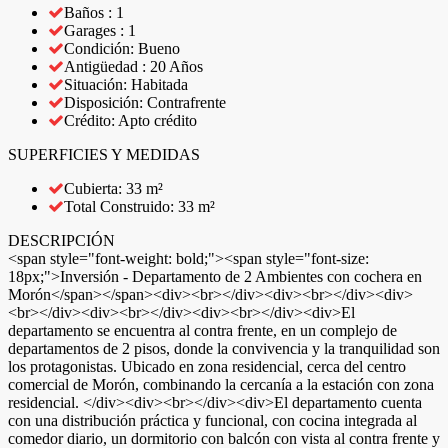
Baños : 1
Garages : 1
Condición: Bueno
Antigüedad : 20 Años
Situación: Habitada
Disposición: Contrafrente
Crédito: Apto crédito
SUPERFICIES Y MEDIDAS
Cubierta: 33 m²
Total Construido: 33 m²
DESCRIPCIÓN
<span style="font-weight: bold;"><span style="font-size:
18px;">Inversión - Departamento de 2 Ambientes con cochera en
Morón</span></span><div><br></div><div><br></div><div>
<br></div><div><br></div><div><br></div><div>El
departamento se encuentra al contra frente, en un complejo de
departamentos de 2 pisos, donde la convivencia y la tranquilidad son
los protagonistas. Ubicado en zona residencial, cerca del centro
comercial de Morón, combinando la cercanía a la estación con zona
residencial. </div><div><br></div><div>El departamento cuenta
con una distribución práctica y funcional, con cocina integrada al
comedor diario, un dormitorio con balcón con vista al contra frente y