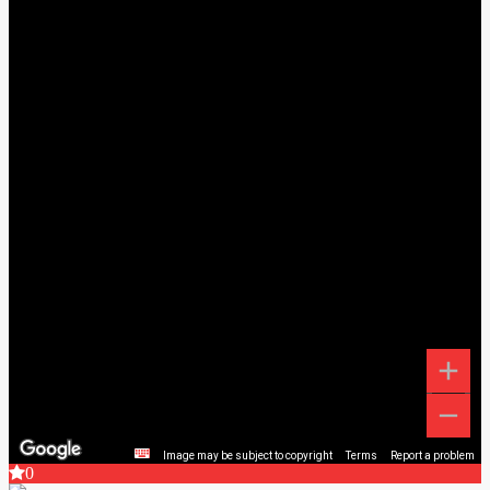
Image may be subject to copyright
Terms
Report a problem
0