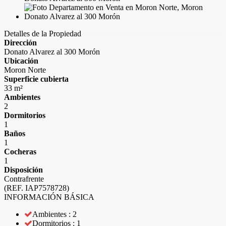
Detalles de la Propiedad
Dirección
Donato Alvarez al 300 Morón
Ubicación
Moron Norte
Superficie cubierta
33 m²
Ambientes
2
Dormitorios
1
Baños
1
Cocheras
1
Disposición
Contrafrente
(REF. IAP7578728)
INFORMACIÓN BÁSICA
Ambientes : 2
Dormitorios : 1