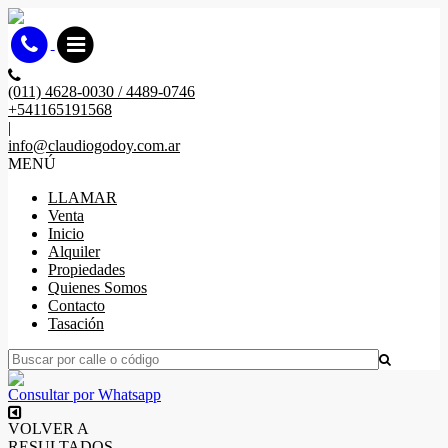
(011) 4628-0030 / 4489-0746
+541165191568
|
info@claudiogodoy.com.ar
MENÚ
LLAMAR
Venta
Inicio
Alquiler
Propiedades
Quienes Somos
Contacto
Tasación
Consultar por Whatsapp
VOLVER A
RESULTADOS