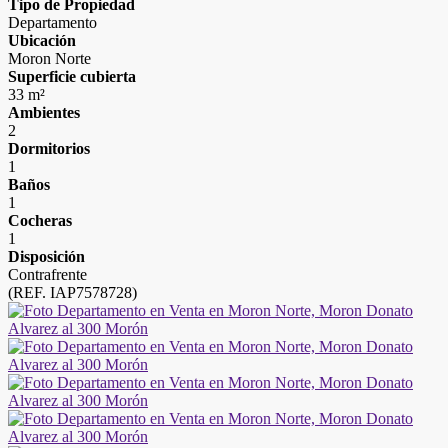
Tipo de Propiedad
Departamento
Ubicación
Moron Norte
Superficie cubierta
33 m²
Ambientes
2
Dormitorios
1
Baños
1
Cocheras
1
Disposición
Contrafrente
(REF. IAP7578728)