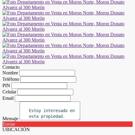
Contacto
Nombre
Teléfono
PIN
Celular
Email
Mensaje
Enviar
UBICACIÓN